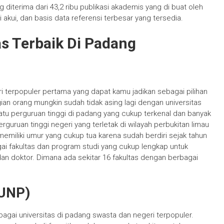
 diterima dari 43,2 ribu publikasi akademis yang di buat oleh
i akui, dan basis data referensi terbesar yang tersedia.
as Terbaik Di Padang
)
 terpopuler pertama yang dapat kamu jadikan sebagai pilihan
ian orang mungkin sudah tidak asing lagi dengan universitas
satu perguruan tinggi di padang yang cukup terkenal dan banyak
erguruan tinggi negeri yang terletak di wilayah perbukitan limau
memiliki umur yang cukup tua karena sudah berdiri sejak tahun
ai fakultas dan program studi yang cukup lengkap untuk
, dan doktor. Dimana ada sekitar 16 fakultas dengan berbagai
(UNP)
agai universitas di padang swasta dan negeri terpopuler.