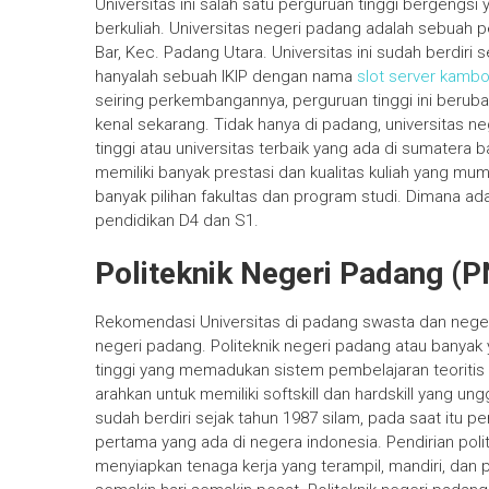
Universitas ini salah satu perguruan tinggi bergengsi 
berkuliah. Universitas negeri padang adalah sebuah per
Bar, Kec. Padang Utara. Universitas ini sudah berdiri 
hanyalah sebuah IKIP dengan nama
slot server kambo
seiring perkembangannya, perguruan tinggi ini beruba
kenal sekarang. Tidak hanya di padang, universitas n
tinggi atau universitas terbaik yang ada di sumatera ba
memiliki banyak prestasi dan kualitas kuliah yang mumpu
banyak pilihan fakultas dan program studi. Dimana ada
pendidikan D4 dan S1.
Politeknik Negeri Padang (
Rekomendasi Universitas di padang swasta dan negeri 
negeri padang. Politeknik negeri padang atau bany
tinggi yang memadukan sistem pembelajaran teoritis d
arahkan untuk memiliki softskill dan hardskill yang un
sudah berdiri sejak tahun 1987 silam, pada saat itu pe
pertama yang ada di negera indonesia. Pendirian pol
menyiapkan tenaga kerja yang terampil, mandiri, dan 