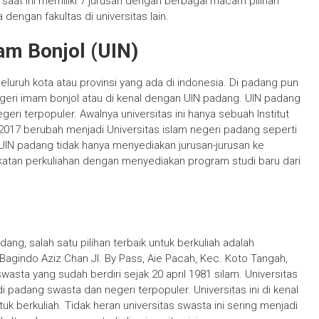
 saat ini memiliki 7 jurusan dengan berbagai macam pilihan
 dengan fakultas di universitas lain.
am Bonjol (UIN)
seluruh kota atau provinsi yang ada di indonesia. Di padang pun
geri imam bonjol atau di kenal dengan UIN padang. UIN padang
eri terpopuler. Awalnya universitas ini hanya sebuah Institut
017 berubah menjadi Universitas islam negeri padang seperti
 UIN padang tidak hanya menyediakan jurusan-jurusan ke
gkatan perkuliahan dengan menyediakan program studi baru dari
ang, salah satu pilihan terbaik untuk berkuliah adalah
l. Bagindo Aziz Chan Jl. By Pass, Aie Pacah, Kec. Koto Tangah,
asta yang sudah berdiri sejak 20 april 1981 silam. Universitas
i padang swasta dan negeri terpopuler. Universitas ini di kenal
uk berkuliah. Tidak heran universitas swasta ini sering menjadi