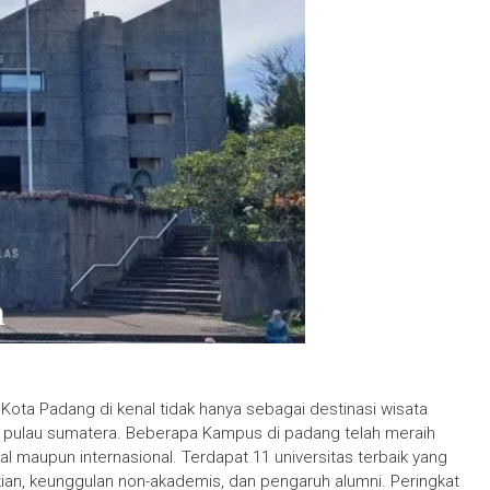
–
Kota Padang di kenal tidak hanya sebagai destinasi wisata
di pulau sumatera. Beberapa Kampus di padang telah meraih
onal maupun internasional. Terdapat 11 universitas terbaik yang
tian, keunggulan non-akademis, dan pengaruh alumni. Peringkat