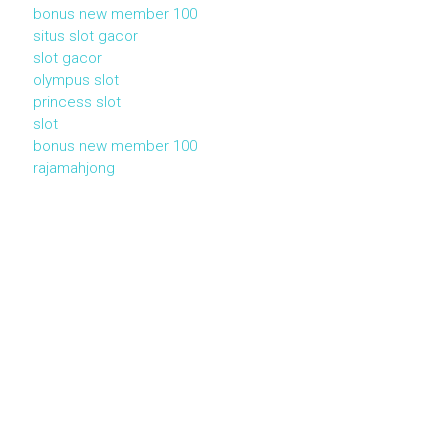
bonus new member 100
situs slot gacor
slot gacor
olympus slot
princess slot
slot
bonus new member 100
rajamahjong