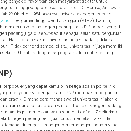
yang banyak di favoritkan oleh masyarakat sekitar untuk
guruan tinggi yang berlokasi di Jl. Prof. Dr. Hamka, Air Tawar
sejak 23 Oktober 1954. Awalnya, universitas negeri padang
ja no 1
perguruan tinggi pendidikan guru (PTPG). Namun,
h menjadi universitas negeri padang atau UNP seperti yang di
egeri padang juga di sebut-sebut sebagai salah satu perguruan
rat. Hal ini di karenakan universitas negeri padang di kenal
ni. Tidak berhenti sampai di situ, universitas ini juga memiliki
 sekitar 9 fakultas dengan 54 program studi untuk jenjang
PNP)
terpopuler yang dapat kamu pilih ketiga adalah politeknik
ak yang menyebutnya dengan nama PNP merupakan perguruan
an praktik. Dimana para mahasiswa di universitas ini akan di
ggul dalam dunia kerja setelah wisuda. Politeknik negeri padang
rguruan tinggi merupakan salah satu dari daftar 17 politeknik
iteknik negeri padang bertujuan untuk memaksimalkan dan
profesional di tengah tantangan perkembangan industri yang