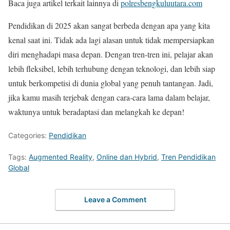
Baca juga artikel terkait lainnya di
polresbengkuluutara.com
Pendidikan di 2025 akan sangat berbeda dengan apa yang kita
kenal saat ini. Tidak ada lagi alasan untuk tidak mempersiapkan
diri menghadapi masa depan. Dengan tren-tren ini, pelajar akan
lebih fleksibel, lebih terhubung dengan teknologi, dan lebih siap
untuk berkompetisi di dunia global yang penuh tantangan. Jadi,
jika kamu masih terjebak dengan cara-cara lama dalam belajar,
waktunya untuk beradaptasi dan melangkah ke depan!
Categories:
Pendidikan
Tags:
Augmented Reality
,
Online dan Hybrid
,
Tren Pendidikan
Global
Leave a Comment