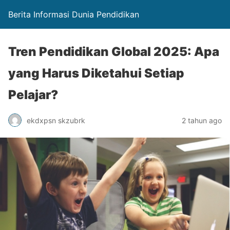
Berita Informasi Dunia Pendidikan
Tren Pendidikan Global 2025: Apa
yang Harus Diketahui Setiap
Pelajar?
ekdxpsn skzubrk
2 tahun ago