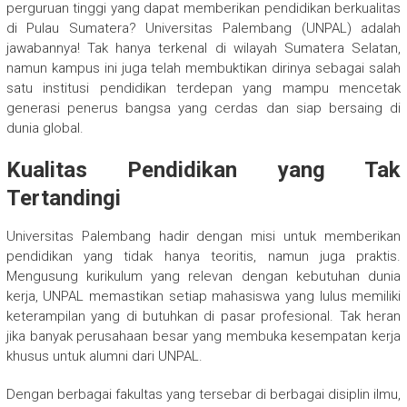
perguruan tinggi yang dapat memberikan pendidikan berkualitas
di Pulau Sumatera? Universitas Palembang (UNPAL) adalah
jawabannya! Tak hanya terkenal di wilayah Sumatera Selatan,
namun kampus ini juga telah membuktikan dirinya sebagai salah
satu institusi pendidikan terdepan yang mampu mencetak
generasi penerus bangsa yang cerdas dan siap bersaing di
dunia global.
Kualitas Pendidikan yang Tak
Tertandingi
Universitas Palembang hadir dengan misi untuk memberikan
pendidikan yang tidak hanya teoritis, namun juga praktis.
Mengusung kurikulum yang relevan dengan kebutuhan dunia
kerja, UNPAL memastikan setiap mahasiswa yang lulus memiliki
keterampilan yang di butuhkan di pasar profesional. Tak heran
jika banyak perusahaan besar yang membuka kesempatan kerja
khusus untuk alumni dari UNPAL.
Dengan berbagai fakultas yang tersebar di berbagai disiplin ilmu,