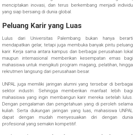
menciptakan inovasi, dan terus berkembang menjadi individu
yang siap bersaing di dunia global.
Peluang Karir yang Luas
Lulus dari Universitas Palembang bukan hanya berarti
mendapatkan gelar, tetapi juga membuka banyak pintu peluang
karir. Kerja sama antara kampus dan berbagai perusahaan lokal
maupun internasional memberikan kesempatan emas bagi
mahasiswa untuk mengikuti program magang, pelatihan, hingga
rekrutmen langsung dari perusahaan besar.
UNPAL juga memiliki jaringan alumni yang tersebar di berbagai
sektor industri. Sehingga memberikan manfaat lebih bagi
mahasiswa yang ingin membangun karir mereka setelah lulus.
Dengan pengalaman dan pengetahuan yang di peroleh selama
kuliah. Serta dukungan jaringan yang luas, mahasiswa UNPAL
dapat dengan mudah menyesuaikan diri dengan dunia
profesional yang semakin kompetitif.