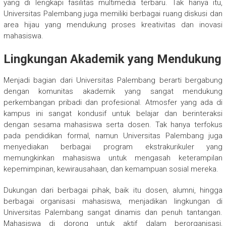
yang di lengkapi fasilitas multimedia terbaru. Tak hanya itu,
Universitas Palembang juga memiliki berbagai ruang diskusi dan
area hijau yang mendukung proses kreativitas dan inovasi
mahasiswa.
Lingkungan Akademik yang Mendukung
Menjadi bagian dari Universitas Palembang berarti bergabung
dengan komunitas akademik yang sangat mendukung
perkembangan pribadi dan profesional. Atmosfer yang ada di
kampus ini sangat kondusif untuk belajar dan berinteraksi
dengan sesama mahasiswa serta dosen. Tak hanya terfokus
pada pendidikan formal, namun Universitas Palembang juga
menyediakan berbagai program ekstrakurikuler yang
memungkinkan mahasiswa untuk mengasah keterampilan
kepemimpinan, kewirausahaan, dan kemampuan sosial mereka.
Dukungan dari berbagai pihak, baik itu dosen, alumni, hingga
berbagai organisasi mahasiswa, menjadikan lingkungan di
Universitas Palembang sangat dinamis dan penuh tantangan.
Mahasiswa di dorong untuk aktif dalam berorganisasi,