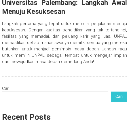
Universitas Palembang: Langkah Awal
Menuju Kesuksesan
Langkah pertama yang tepat untuk memulai perjalanan menuju
kesuksesan. Dengan kualitas pendidikan yang tak tertandingi,
fasilitas yang memadai, dan peluang karir yang luas. UNPAL
memastikan setiap mahasiswanya memiliki semua yang mereka
butuhkan untuk menjadi pemimpin masa depan. Jangan ragu
untuk memilih UNPAL sebagai tempat untuk mengejar impian
dan mewujudkan masa depan cemerlang Anda!
Cari
Cari
Recent Posts