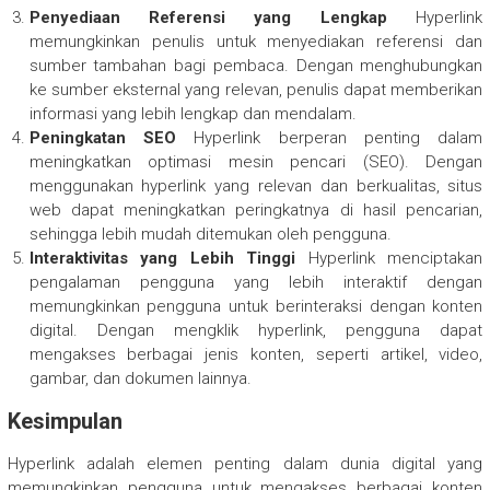
Penyediaan Referensi yang Lengkap
Hyperlink
memungkinkan penulis untuk menyediakan referensi dan
sumber tambahan bagi pembaca. Dengan menghubungkan
ke sumber eksternal yang relevan, penulis dapat memberikan
informasi yang lebih lengkap dan mendalam.
Peningkatan SEO
Hyperlink berperan penting dalam
meningkatkan optimasi mesin pencari (SEO). Dengan
menggunakan hyperlink yang relevan dan berkualitas, situs
web dapat meningkatkan peringkatnya di hasil pencarian,
sehingga lebih mudah ditemukan oleh pengguna.
Interaktivitas yang Lebih Tinggi
Hyperlink menciptakan
pengalaman pengguna yang lebih interaktif dengan
memungkinkan pengguna untuk berinteraksi dengan konten
digital. Dengan mengklik hyperlink, pengguna dapat
mengakses berbagai jenis konten, seperti artikel, video,
gambar, dan dokumen lainnya.
Kesimpulan
Hyperlink adalah elemen penting dalam dunia digital yang
memungkinkan pengguna untuk mengakses berbagai konten