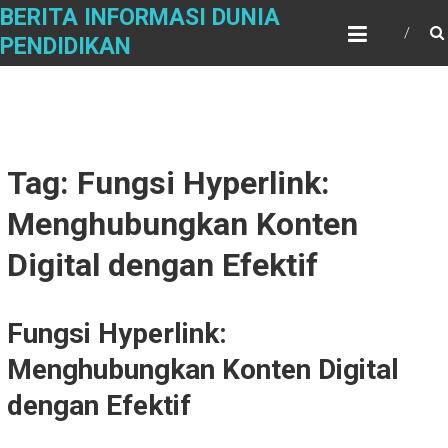
Skip
BERITA INFORMASI DUNIA
to
PENDIDIKAN
content
Tag: Fungsi Hyperlink:
Menghubungkan Konten
Digital dengan Efektif
Fungsi Hyperlink:
Menghubungkan Konten Digital
dengan Efektif