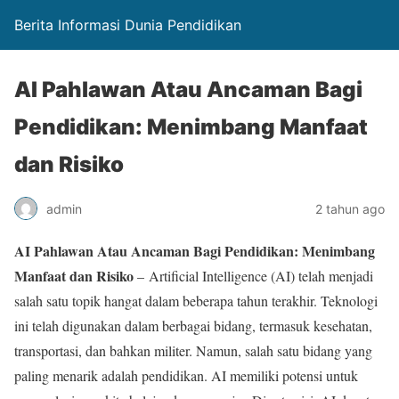
Berita Informasi Dunia Pendidikan
AI Pahlawan Atau Ancaman Bagi
Pendidikan: Menimbang Manfaat
dan Risiko
admin
2 tahun ago
AI Pahlawan Atau Ancaman Bagi Pendidikan: Menimbang
Manfaat dan Risiko
– Artificial Intelligence (AI) telah menjadi
salah satu topik hangat dalam beberapa tahun terakhir. Teknologi
ini telah digunakan dalam berbagai bidang, termasuk kesehatan,
transportasi, dan bahkan militer. Namun, salah satu bidang yang
paling menarik adalah pendidikan. AI memiliki potensi untuk