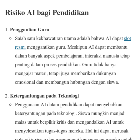
Risiko AI bagi Pendidikan
Penggantian Guru
Salah satu kekhawatiran utama adalah bahwa AI dapat
slot
resmi
menggantikan guru. Meskipun AI dapat membantu
dalam banyak aspek pembelajaran, interaksi manusia tetap
penting dalam proses pendidikan. Guru tidak hanya
mengajar materi, tetapi juga memberikan dukungan
emosional dan membangun hubungan dengan siswa.
Ketergantungan pada Teknologi
Penggunaan AI dalam pendidikan dapat menyebabkan
ketergantungan pada teknologi. Siswa mungkin menjadi
malas untuk berpikir kritis dan mengandalkan AI untuk
menyelesaikan tugas-tugas mereka. Hal ini dapat merusak
pola pikir siswa dan mengurangi kemampuan mereka untuk