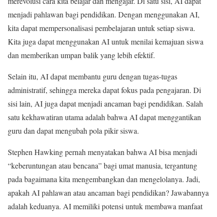
merevolusi cara kita belajar dan mengajar. Di satu sisi, AI dapat
menjadi pahlawan bagi pendidikan. Dengan menggunakan AI,
kita dapat mempersonalisasi pembelajaran untuk setiap siswa.
Kita juga dapat menggunakan AI untuk menilai kemajuan siswa
dan memberikan umpan balik yang lebih efektif.
Selain itu, AI dapat membantu guru dengan tugas-tugas
administratif, sehingga mereka dapat fokus pada pengajaran. Di
sisi lain, AI juga dapat menjadi ancaman bagi pendidikan. Salah
satu kekhawatiran utama adalah bahwa AI dapat menggantikan
guru dan dapat mengubah pola pikir siswa.
Stephen Hawking pernah menyatakan bahwa AI bisa menjadi
“keberuntungan atau bencana” bagi umat manusia, tergantung
pada bagaimana kita mengembangkan dan mengelolanya. Jadi,
apakah AI pahlawan atau ancaman bagi pendidikan? Jawabannya
adalah keduanya. AI memiliki potensi untuk membawa manfaat