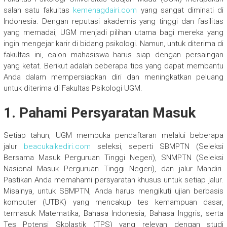
salah satu fakultas
kemenagdairi.com
yang sangat diminati di
Indonesia. Dengan reputasi akademis yang tinggi dan fasilitas
yang memadai, UGM menjadi pilihan utama bagi mereka yang
ingin mengejar karir di bidang psikologi. Namun, untuk diterima di
fakultas ini, calon mahasiswa harus siap dengan persaingan
yang ketat. Berikut adalah beberapa tips yang dapat membantu
Anda dalam mempersiapkan diri dan meningkatkan peluang
untuk diterima di Fakultas Psikologi UGM.
1. Pahami Persyaratan Masuk
Setiap tahun, UGM membuka pendaftaran melalui beberapa
jalur
beacukaikediri.com
seleksi, seperti SBMPTN (Seleksi
Bersama Masuk Perguruan Tinggi Negeri), SNMPTN (Seleksi
Nasional Masuk Perguruan Tinggi Negeri), dan jalur Mandiri.
Pastikan Anda memahami persyaratan khusus untuk setiap jalur.
Misalnya, untuk SBMPTN, Anda harus mengikuti ujian berbasis
komputer (UTBK) yang mencakup tes kemampuan dasar,
termasuk Matematika, Bahasa Indonesia, Bahasa Inggris, serta
Tes Potensi Skolastik (TPS) yang relevan dengan studi