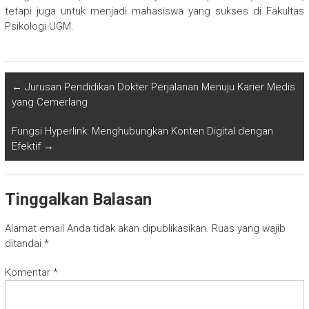
tetapi juga untuk menjadi mahasiswa yang sukses di Fakultas
Psikologi UGM.
←
Jurusan Pendidikan Dokter Perjalanan Menuju Karier Medis
yang Cemerlang
Fungsi Hyperlink: Menghubungkan Konten Digital dengan
Efektif
→
Tinggalkan Balasan
Alamat email Anda tidak akan dipublikasikan.
Ruas yang wajib
ditandai
*
Komentar
*