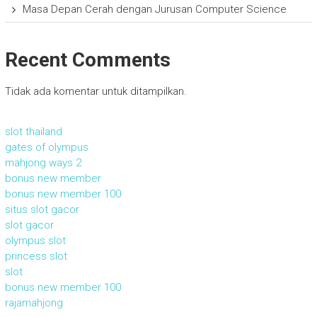
Masa Depan Cerah dengan Jurusan Computer Science
Recent Comments
Tidak ada komentar untuk ditampilkan.
slot thailand
gates of olympus
mahjong ways 2
bonus new member
bonus new member 100
situs slot gacor
slot gacor
olympus slot
princess slot
slot
bonus new member 100
rajamahjong