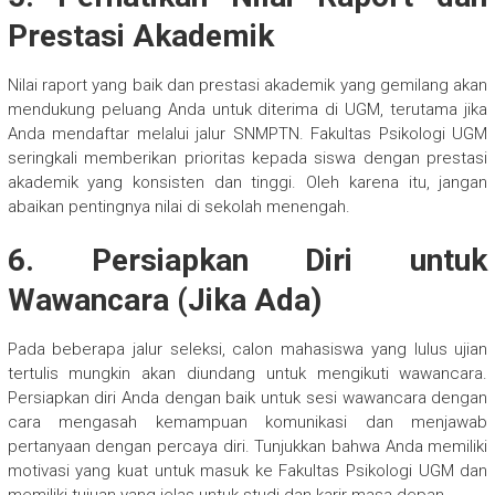
Prestasi Akademik
Nilai raport yang baik dan prestasi akademik yang gemilang akan
mendukung peluang Anda untuk diterima di UGM, terutama jika
Anda mendaftar melalui jalur SNMPTN. Fakultas Psikologi UGM
seringkali memberikan prioritas kepada siswa dengan prestasi
akademik yang konsisten dan tinggi. Oleh karena itu, jangan
abaikan pentingnya nilai di sekolah menengah.
6. Persiapkan Diri untuk
Wawancara (Jika Ada)
Pada beberapa jalur seleksi, calon mahasiswa yang lulus ujian
tertulis mungkin akan diundang untuk mengikuti wawancara.
Persiapkan diri Anda dengan baik untuk sesi wawancara dengan
cara mengasah kemampuan komunikasi dan menjawab
pertanyaan dengan percaya diri. Tunjukkan bahwa Anda memiliki
motivasi yang kuat untuk masuk ke Fakultas Psikologi UGM dan